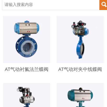
AT气动衬氟法兰蝶阀
AT气动对夹中线蝶阀