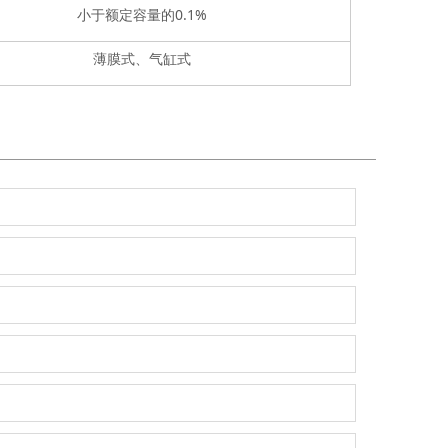
小于额定容量的
0.1%
薄膜式、气缸式