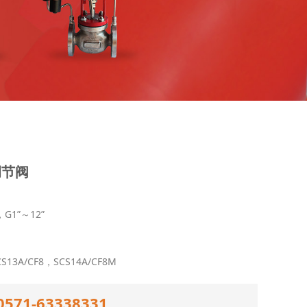
调节阀
G1”～12”
13A/CF8，SCS14A/CF8M
1-63338331