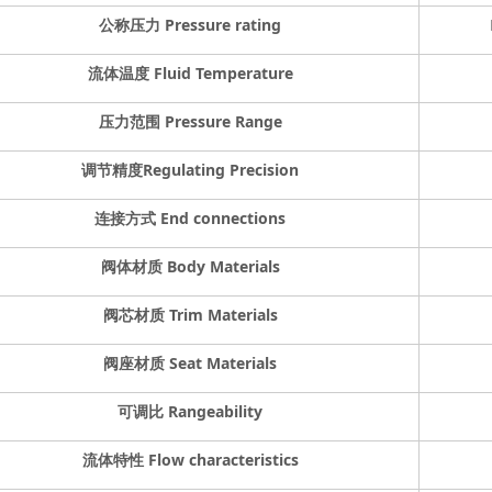
公称压力
Pressure rating
流体温度
Fluid Temperature
压力范围
Pressure Range
调节精度
Regulating Precision
连接方式
End connections
阀体材质
Body Materials
阀芯材质
Trim Materials
阀座材质
Seat Materials
可调比
Rangeability
流体特性
Flow characteristics