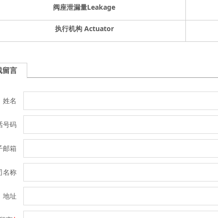
阀座泄漏量
Leakage
执行机构
Actuator
线留言
姓名
话号码
子邮箱
司名称
地址