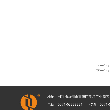
上一个
下一个
地址：浙江省杭州市富阳区灵桥工业园区
电话：0571-63338331 传真：0571-