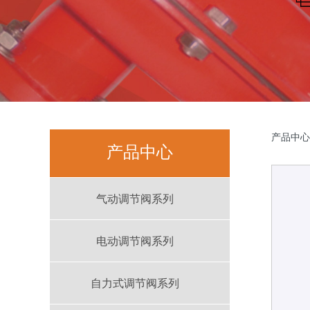
Z
产品中心
产品中心
气动调节阀系列
电动调节阀系列
自力式调节阀系列