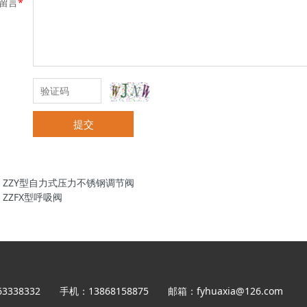
留言
*
提交
：
ZZY型自力式压力不锈钢调节阀
：
ZZFX型呼吸阀
63338332 手机：13868158875 邮箱：fyhuaxia@126.com