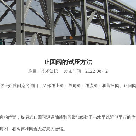
止回阀的试压方法
栏目：技术知识
发布时间：2022-08-12
防止介质倒流的阀门，又称逆止阀、单向阀、逆流阀、和背压阀。止回
直的位置；旋启式止回阀通道轴线和阀瓣轴线处于与水平线近似平行的位
封闭，看阀体和阀盖无渗漏为合格。