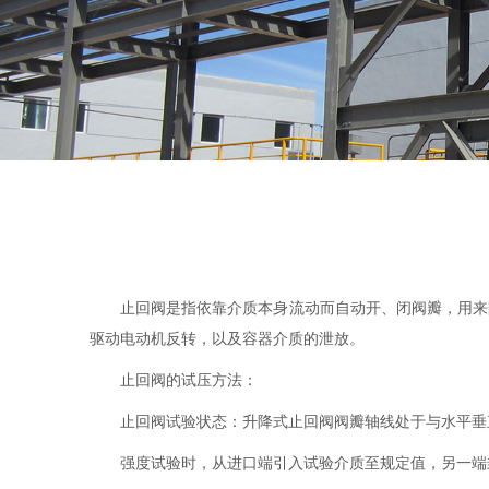
止回阀是指依靠介质本身流动而自动开、闭阀瓣，用来
驱动电动机反转，以及容器介质的泄放。
止回阀的试压方法：
止回阀试验状态：升降式止回阀阀瓣轴线处于与水平垂
强度试验时，从进口端引入试验介质至规定值，另一端